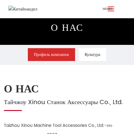
МЕНЮ
О НАС
Профиль компании
Культура
О НАС
Тайчжоу Xinou Станок Аксессуары Co., Ltd.
Taizhou Xinou Machine Tool Accessories Co., Ltd.-это