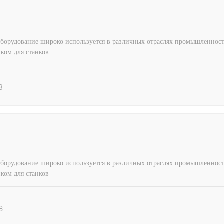
орудование широко используется в различных отраслях промышленности,
ом для станков
3
орудование широко используется в различных отраслях промышленности,
ом для станков
8