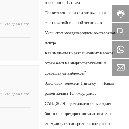
провинция Шаньдун
Торжественное открытие выставки
сельскохозяйственной техники в
 что делает его
Уханьском международном выставочном
центре
Как значение циркуляционных насосов
отражается на энергосбережении и
сокращении выбросов?
Заголовок новостей Тайчжоу 丨 Новый
район залива Тайчжоу, улица
 что делает его
САНДЖИЯ: промышленность создает
богатство, предприятия-долгожители
стимулируют синергетическое развитие