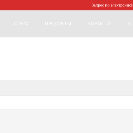
Запрос по электронно
О НАС
ПРОДУКТЫ
НОВОСТИ
К