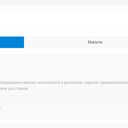
Новости
орудование широко используется в различных отраслях промышленности,
ом для станков
1