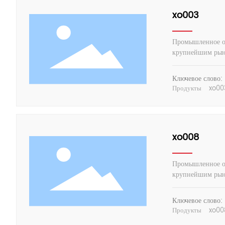
xo003
Промышленное об
крупнейшим рынк
Ключевое слово:
Продукты
xo00
xo008
Промышленное об
крупнейшим рынк
Ключевое слово:
Продукты
xo00